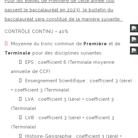
Pour les élèves de Première de cette année (qui
passent le baccalauréat en 2023), le bulletin du
baccalauréat sera constitué de la manière suivante
:
CONTRÔLE CONTINU = 40%
Moyenne du tronc commun de
Première
et de
Terminale
pour des disciplines suivantes:
EPS : coefficient 6 (Terminale moyenne
annuelle de CCF)
Enseignement Scientifique : coefficient 3 (1ère)
+ coefficient 3 (Terminale)
LVA : coefficient 3 (1ère) + coefficient 3
(Terminale)
LVB : coefficient 3 (1ère) + coefficient 3
(Terminale)
Histoire-Géographie : coefficient 3 (1ère) +