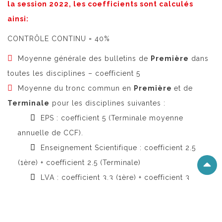
la session 2022, les coefficients sont calculés
ainsi:
CONTRÔLE CONTINU = 40%
Moyenne générale des bulletins de
Première
dans
toutes les disciplines – coefficient 5
Moyenne du tronc commun en
Première
et de
Terminale
pour les disciplines suivantes :
EPS : coefficient 5 (Terminale moyenne
annuelle de CCF).
Enseignement Scientifique : coefficient 2.5
(1ère) + coefficient 2.5 (Terminale)
LVA : coefficient 3.3 (1ère) + coefficient 3
(Terminale)
LVB : coefficient 3.3 (1ère) + coefficient 3
(Terminale)